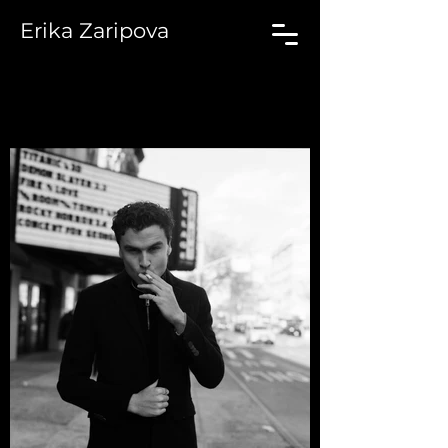
Erika Zaripova